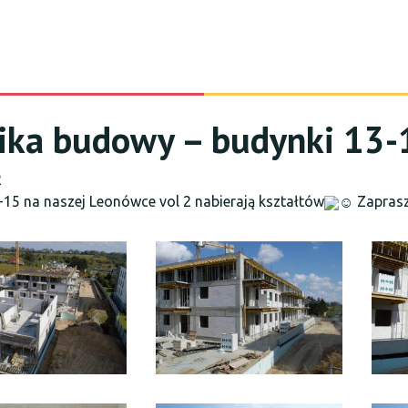
ika budowy – budynki 13-
2
-15 na naszej Leonówce vol 2 nabierają kształtów
Zaprasz