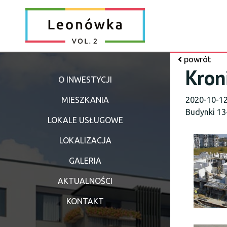
powrót
Kron
O INWESTYCJI
MIESZKANIA
2020-10-1
Budynki 13
LOKALE USŁUGOWE
LOKALIZACJA
GALERIA
AKTUALNOŚCI
KONTAKT