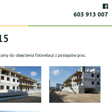
603 913 007
15
amy do obejrzenia fotorelacji z postępów prac.