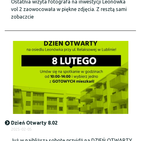
Ostatnia wizyta fotografa na inwestycji Leonówka
vol 2 zaowocowała w piękne zdjęcia. Z resztą sami
zobaczcie
Dzień Otwarty 8.02
2025-02-05
Już w najbliższą sobotę przyjdź na DZIEŃ OTWARTY