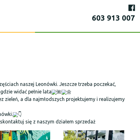
603 913 007
zęściach naszej Leonówki. Jeszcze trzeba poczekać,
 gdzie widać pełnie lata
zieleń, a dla najmłodszych projektujemy i realizujemy
nówki.
 skontaktuj się z naszym działem sprzedaż