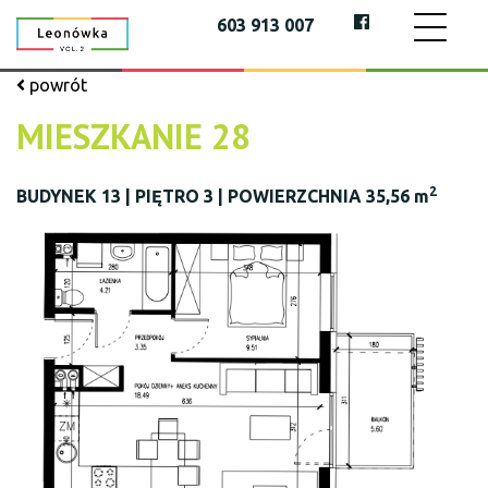
603 913 007
powrót
MIESZKANIE 28
2
BUDYNEK 13 | PIĘTRO 3 | POWIERZCHNIA 35,56 m