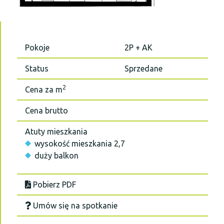
Pokoje
2P + AK
Status
Sprzedane
2
Cena za m
Cena brutto
Atuty mieszkania
wysokość mieszkania 2,7
duży balkon
Pobierz PDF
Umów się na spotkanie