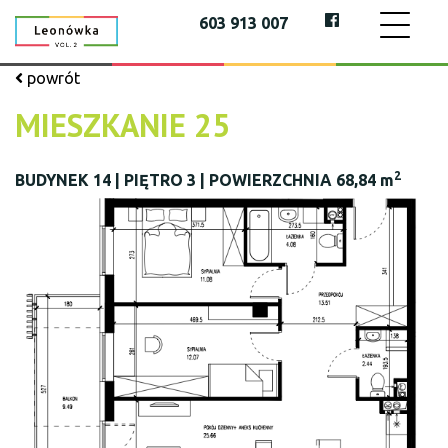
603 913 007
powrót
MIESZKANIE 25
2
BUDYNEK 14 | PIĘTRO 3 | POWIERZCHNIA 68,84 m