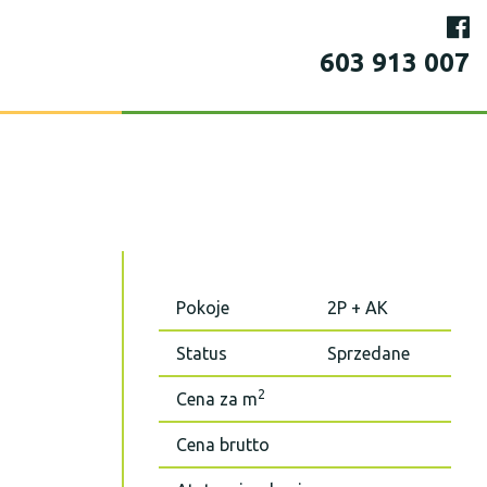
603 913 007
Pokoje
2P + AK
Status
Sprzedane
2
Cena za m
Cena brutto