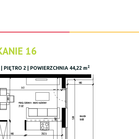
KANIE 16
2
| PIĘTRO 2 | POWIERZCHNIA 44,22 m