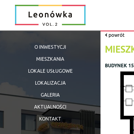
powrót
MIESZ
O INWESTYCJI
MIESZKANIA
BUDYNEK 15 
LOKALE USŁUGOWE
LOKALIZACJA
GALERIA
AKTUALNOŚCI
KONTAKT