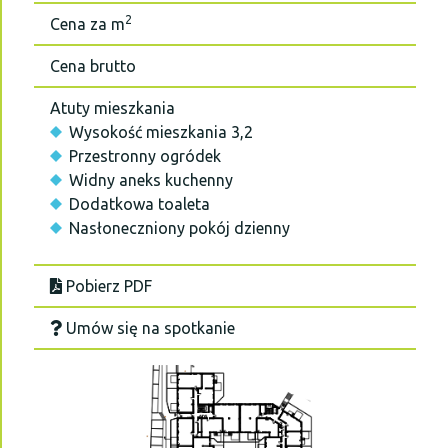
2
Cena za m
Cena brutto
Atuty mieszkania
Wysokość mieszkania 3,2
Przestronny ogródek
Widny aneks kuchenny
Dodatkowa toaleta
Nasłoneczniony pokój dzienny
Pobierz PDF
Umów się na spotkanie