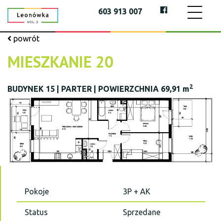
603 913 007
powrót
MIESZKANIE 20
2
BUDYNEK 15 | PARTER | POWIERZCHNIA 69,91 m
Pokoje
3P + AK
Status
Sprzedane