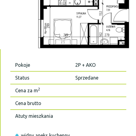
Pokoje
2P + AKO
Status
Sprzedane
2
Cena za m
Cena brutto
Atuty mieszkania
widny aneks kuchenny