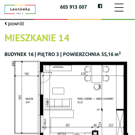
603 913 007
powrót
MIESZKANIE 14
2
BUDYNEK 16 | PIĘTRO 3 | POWIERZCHNIA 55,16 m