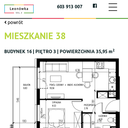
603 913 007
powrót
MIESZKANIE 38
2
BUDYNEK 16 | PIĘTRO 3 | POWIERZCHNIA 35,95 m