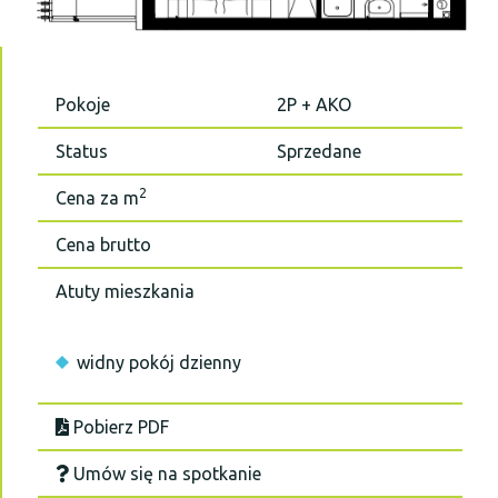
Pokoje
2P + AKO
Status
Sprzedane
2
Cena za m
Cena brutto
Atuty mieszkania
widny pokój dzienny
Pobierz PDF
Umów się na spotkanie