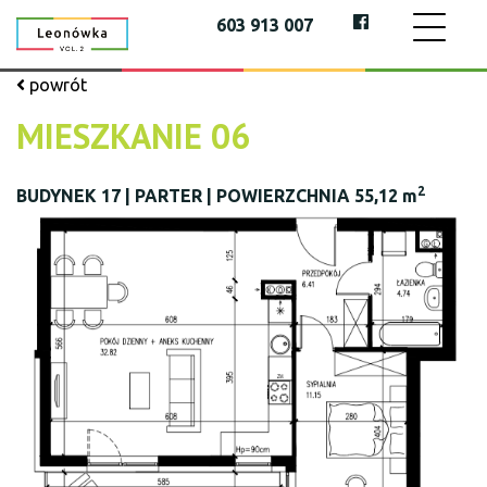
603 913 007
powrót
MIESZKANIE 06
2
BUDYNEK 17 | PARTER | POWIERZCHNIA 55,12 m