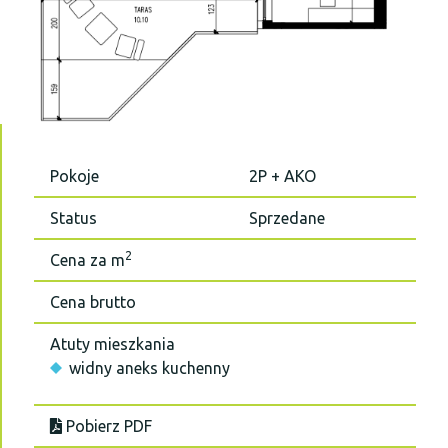
Pokoje
2P + AKO
Status
Sprzedane
2
Cena za m
Cena brutto
Atuty mieszkania
widny aneks kuchenny
Pobierz PDF