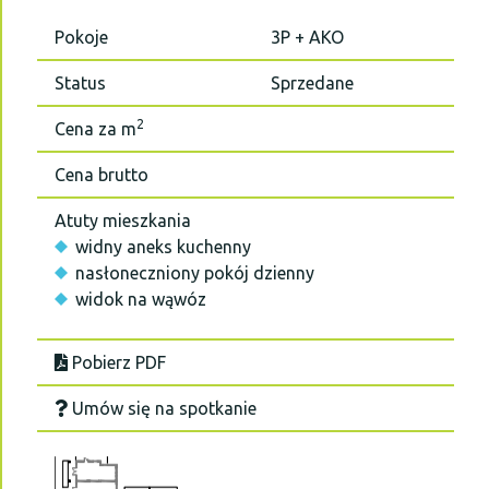
Pokoje
3P + AKO
Status
Sprzedane
2
Cena za m
Cena brutto
Atuty mieszkania
widny aneks kuchenny
nasłoneczniony pokój dzienny
widok na wąwóz
Pobierz PDF
Umów się na spotkanie