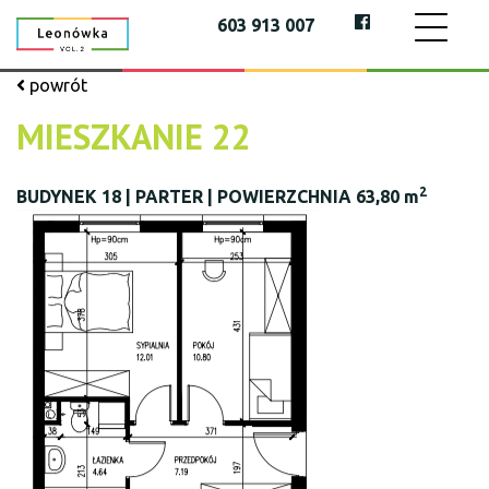
603 913 007
powrót
MIESZKANIE 22
2
BUDYNEK 18 | PARTER | POWIERZCHNIA 63,80 m