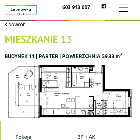
603 913 007
powrót
MIESZKANIE 13
2
BUDYNEK 11 | PARTER | POWIERZCHNIA 59,33 m
Pokoje
3P + AK