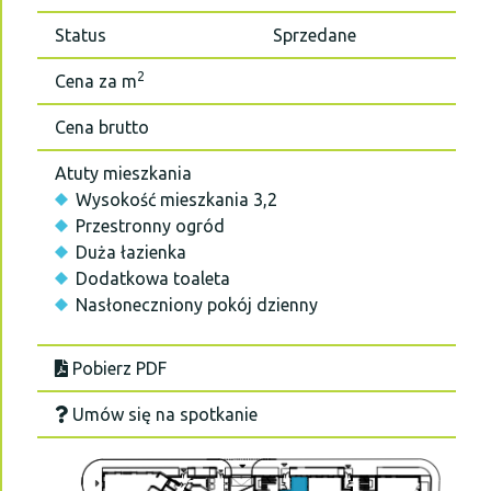
Status
Sprzedane
2
Cena za m
Cena brutto
Atuty mieszkania
Wysokość mieszkania 3,2
Przestronny ogród
Duża łazienka
Dodatkowa toaleta
Nasłoneczniony pokój dzienny
Pobierz PDF
Umów się na spotkanie