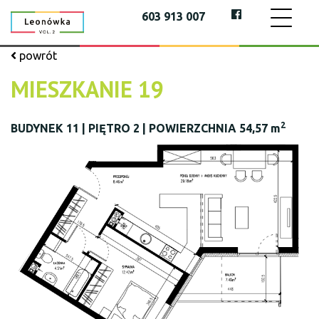
603 913 007
powrót
MIESZKANIE 19
2
BUDYNEK 11 | PIĘTRO 2 | POWIERZCHNIA 54,57 m