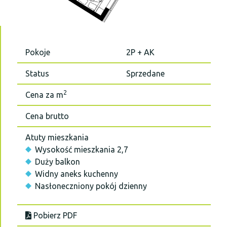
Pokoje
2P + AK
Status
Sprzedane
2
Cena za m
Cena brutto
Atuty mieszkania
Wysokość mieszkania 2,7
Duży balkon
Widny aneks kuchenny
Nasłoneczniony pokój dzienny
Pobierz PDF