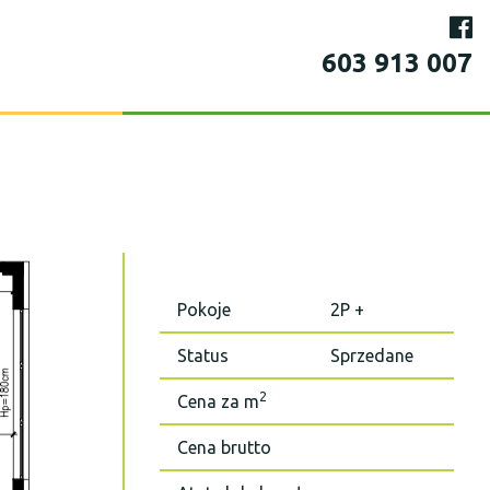
603 913 007
Pokoje
2P +
Status
Sprzedane
2
Cena za m
Cena brutto