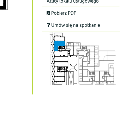
Atuty lokalu usługowego
Pobierz PDF
Umów się na spotkanie