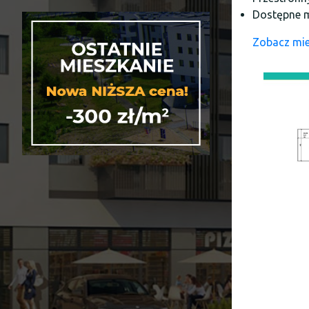
Dostępne 
Zobacz mi