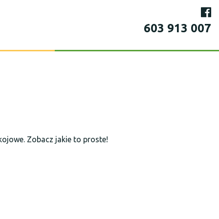
603 913 007
ojowe. Zobacz jakie to proste!