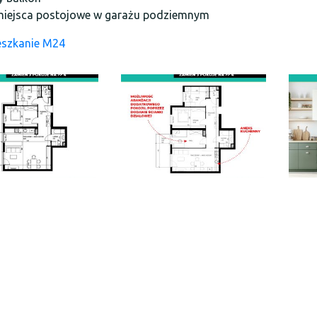
miejsca postojowe w garażu podziemnym
eszkanie M24